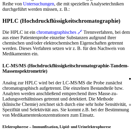
Reihe von
Untersuchungen
, die mit speziellen Analysetechniken
durchgeführt werden müssen, z. B.:
HPLC (Hochdruckflüssigkeitschromatographie)
Die HPLC ist ein
chromatographisches
🔗
Trennverfahren, bei dem
aus einer Patientenprobe einzelne Substanzen aufgrund ihrer
chemischen und/oder elektrochemischen Eigenschaften getrennt
werden. Dieses Verfahren setzen wir z. B. für den Nachweis von
Medikamenten ein.
LC-MS/MS (Hochdruckflüssigkeitschromatographie-Tandem-
Massenspektrometrie)
Analog zur HPLC wird bei der LC-MS/MS die Probe zunächst
chromatographisch aufgetrennt. Die einzelnen Bestandteile bzw.
Analyten werden anschließend entsprechend ihres Masse-zu-
Ladungsverhältnisses getrennt und detektiert. Die Methode
(klinische Chemie) zeichnet sich durch eine sehr hohe Sensitivität,
Spezifität und Selektivität aus. Sie kommt z.B. bei der Bestimmung
von Medikamentenkonzentrationen zum Einsatz.
Elektrophorese – Immunfixation, Lipid- und Urinelektrophorese