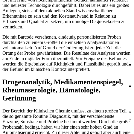
und neuester Technologie durchgeführt. Dabei ist es uns ein großes
Anliegen, stets auf dem aktuellen Stand wissenschaftlicher
Erkenntnisse zu sein und den Kostenaufwand in Relation zu
Effizienz und Qualität zu setzen, um unnötige Diagnosekosten zu
vermeiden.
Die mit Barcode versehenen, eindeutig personalisierten Proben
durchlaufen zu einem Großteil die einzelnen Analysestationen
vollautomatisch. Auf Grund der Codierung ist zu jeder Zeit die
Ortung der Probe gewährleistet. Die Resultate der Analysen werden
am Ende in digitaler Form übermittelt. Vor Freigabe des Befundes
werden die Ergebnisse auf Richtigkeit und Plausibilität geprüft und
der Befund im klinischen Kontext interpretiert.
Drogenanalytik, Medikamentenspiegel,
Rheumaserologie, Hämatologie,
Gerinnung
Der Bereich der Klinischen Chemie umfasst zu einem großen Teil
die so genannte Routine-Diagnostik, mit der verschiedenste
Enzyme, Substrate und Proteine bestimmt werden. Durch die große
Probenzahl bedingt, haben wir hier einen sehr hohen Grad an
Automatisierung erreicht. Zu dieser Abteilung gehört aber auch eine