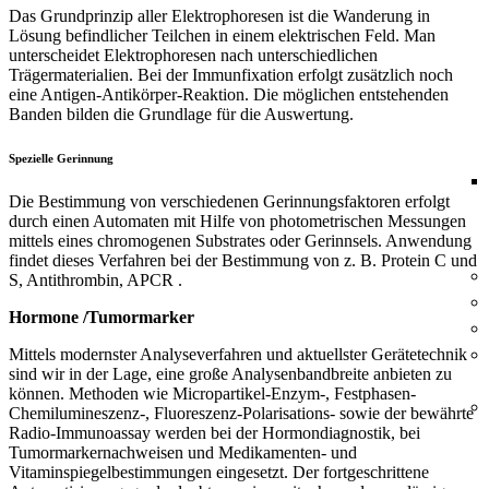
Das Grundprinzip aller Elektrophoresen ist die Wanderung in
Lösung befindlicher Teilchen in einem elektrischen Feld. Man
unterscheidet Elektrophoresen nach unterschiedlichen
Trägermaterialien. Bei der Immunfixation erfolgt zusätzlich noch
eine Antigen-Antikörper-Reaktion. Die möglichen entstehenden
Banden bilden die Grundlage für die Auswertung.
Spezielle Gerinnung
Die Bestimmung von verschiedenen Gerinnungsfaktoren erfolgt
durch einen Automaten mit Hilfe von photometrischen Messungen
mittels eines chromogenen Substrates oder Gerinnsels. Anwendung
findet dieses Verfahren bei der Bestimmung von z. B. Protein C und
S, Antithrombin, APCR .
Hormone /Tumormarker
Mittels modernster Analyseverfahren und aktuellster Gerätetechnik
sind wir in der Lage, eine große Analysenbandbreite anbieten zu
können. Methoden wie Micropartikel-Enzym-, Festphasen-
Chemilumineszenz-, Fluoreszenz-Polarisations- sowie der bewährte
Radio-Immunoassay werden bei der Hormondiagnostik, bei
Tumormarkernachweisen und Medikamenten- und
Vitaminspiegelbestimmungen eingesetzt. Der fortgeschrittene