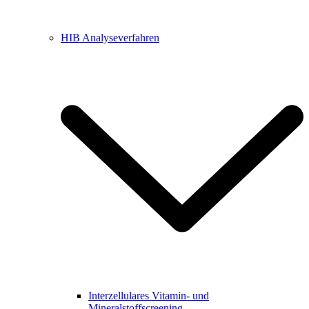
HIB Analyseverfahren
Interzellulares Vitamin- und
Mineralstoffscreening