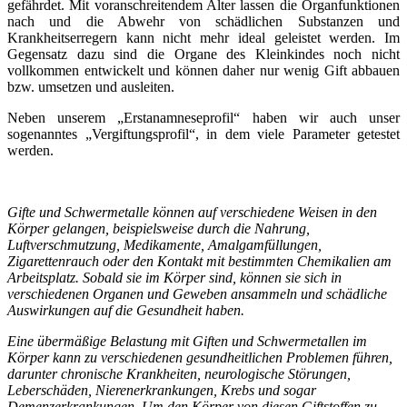
gefährdet. Mit voranschreitendem Alter lassen die Organfunktionen
nach und die Abwehr von schädlichen Substanzen und
Krankheitserregern kann nicht mehr ideal geleistet werden. Im
Gegensatz dazu sind die Organe des Kleinkindes noch nicht
vollkommen entwickelt und können daher nur wenig Gift abbauen
bzw. umsetzen und ausleiten.
Neben unserem „Erstanamneseprofil“ haben wir auch unser
sogenanntes „Vergiftungsprofil“, in dem viele Parameter getestet
werden.
Gifte und Schwermetalle können auf verschiedene Weisen in den
Körper gelangen, beispielsweise durch die Nahrung,
Luftverschmutzung, Medikamente, Amalgamfüllungen,
Zigarettenrauch oder den Kontakt mit bestimmten Chemikalien am
Arbeitsplatz. Sobald sie im Körper sind, können sie sich in
verschiedenen Organen und Geweben ansammeln und schädliche
Auswirkungen auf die Gesundheit haben.
Eine übermäßige Belastung mit Giften und Schwermetallen im
Körper kann zu verschiedenen gesundheitlichen Problemen führen,
darunter chronische Krankheiten, neurologische Störungen,
Leberschäden, Nierenerkrankungen, Krebs und sogar
Demenzerkrankungen. Um den Körper von diesen Giftstoffen zu