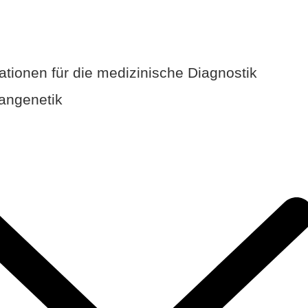
kationen für die medizinische Diagnostik
ngenetik