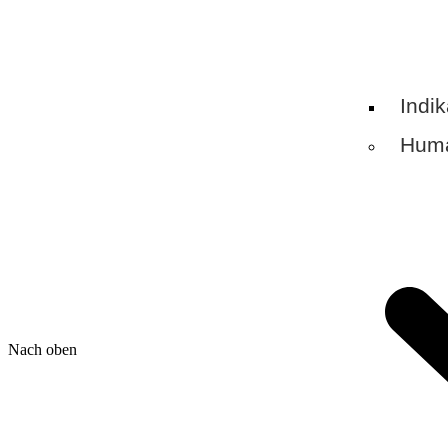
Indi
Huma
Nach oben