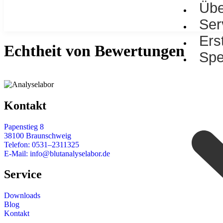
Übe
Ser
Ers
Echtheit von Bewertungen
Spe
Kontakt
Papenstieg 8
38100 Braunschweig
Telefon:
0531–2311325
E-Mail:
info@blutanalyselabor.de
Service
Downloads
Blog
Kontakt